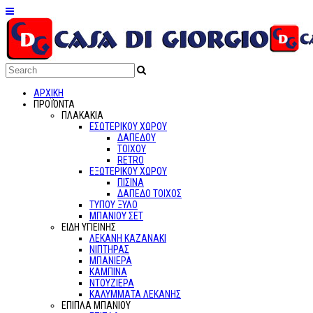
ΑΡΧΙΚΗ
ΠΡΟΪΌΝΤΑ
ΠΛΑΚΑΚΙΑ
ΕΣΩΤΕΡΙΚΟΥ ΧΩΡΟΥ
ΔΑΠΕΔΟΥ
ΤΟΙΧΟΥ
RETRO
ΕΞΩΤΕΡΙΚΟΥ ΧΩΡΟΥ
ΠΙΣΙΝΑ
ΔΑΠΕΔΟ ΤΟΙΧΟΣ
ΤΥΠΟΥ ΞΥΛΟ
ΜΠΑΝΙΟΥ ΣΕΤ
ΕΙΔΗ ΥΓΙΕΙΝΗΣ
ΛΕΚΑΝΗ ΚΑΖΑΝΑΚΙ
ΝΙΠΤΗΡΑΣ
ΜΠΑΝΙΕΡΑ
ΚΑΜΠΙΝΑ
ΝΤΟΥΖΙΕΡΑ
ΚΑΛΥΜΜΑΤΑ ΛΕΚΑΝΗΣ
ΕΠΙΠΛΑ ΜΠΑΝΙΟΥ