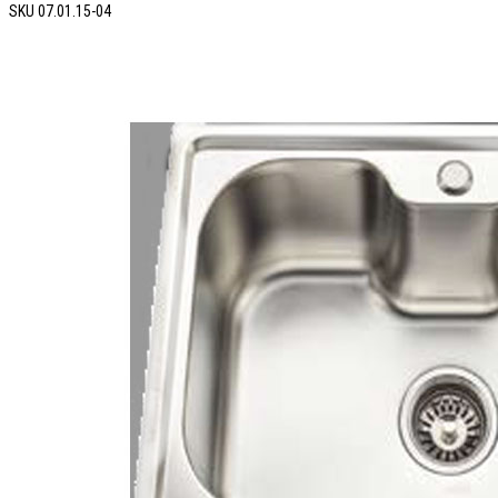
SKU
07.01.15-04