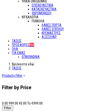
ΥΛΙΚΑ ΟΙΚΟΔΟΜΗΣ
ΕΠΙΣΚΕΥΑΣΤΙΚΑ
ΚΑΤΑΣΚΕΥΑΣΤΙΚΑ
ΥΔΡΟΜΟΝΩΣΗ
ΚΙΓΚΑΛΕΡΙΑ
ΠΟΜΟΛΑ
ΛΑΒΕΣ ΠΟΡΤΑ
ΛΑΒΕΣ ΕΠΙΠΛΟΥ
ΚΡΕΜΑΣΤΡΕΣ
ΑΞΕΣΟΥΑΡ
ΤΑΣΕΙΣ
ΠΡΟΣΦΟΡΕΣ
Hot
ΟΛΑ
ΓΙΑ ΕΜΑΣ
ΕΠΙΚΟΙΝΩΝΙΑ
Βρίσκεστε εδώ:
ΤΑΣΕΙΣ
Products Filter
Filter by Price
0.00
999.00
€
0.00
To €
999.00