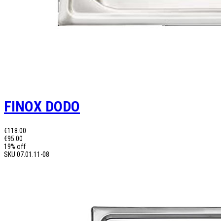
FINOX DODO
€118.00
€95.00
19% off
SKU
07.01.11-08