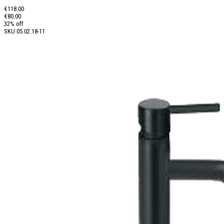
€118.00
€80.00
32% off
SKU
05.02.18-11