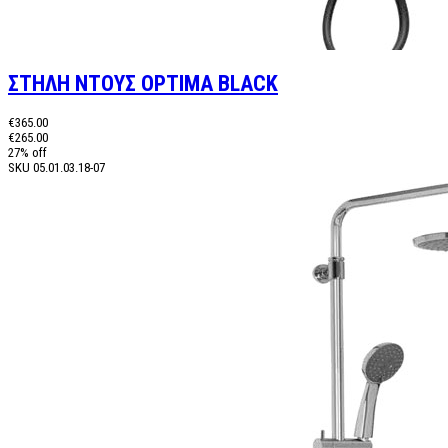
ΣΤΗΛΗ ΝΤΟΥΣ OPTIMA BLACK
€365.00
€265.00
27% off
SKU
05.01.03.18-07