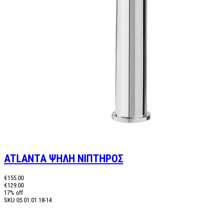
ATLANTA ΨΗΛΗ ΝΙΠΤΗΡΟΣ
€155.00
€129.00
17% off
SKU
05.01.01.18-14