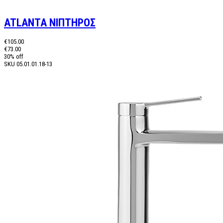
ATLANTA ΝΙΠΤΗΡΟΣ
€105.00
€73.00
30% off
SKU
05.01.01.18-13