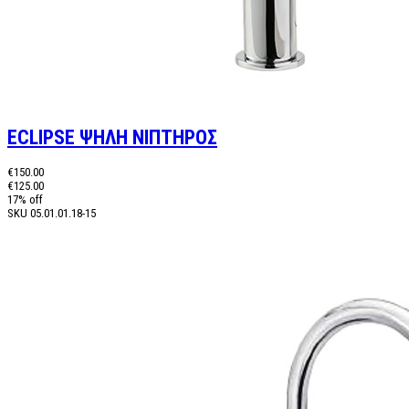
ECLIPSE ΨΗΛΗ ΝΙΠΤΗΡΟΣ
€150.00
€125.00
17% off
SKU
05.01.01.18-15