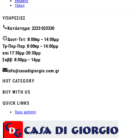
Επόμενο
Τέλος
ΥΠΗΡΕΣΊΕΣ
Κατάστημα: 2223 023330
Δευτ-Τετ: 8:00πμ – 14:00μμ
Τρ-Πεμ-Παρ: 8:00πμ – 14:00μμ
και 17:30μμ-20:30μμ
Σαββ: 8:00μμ – 14μμ
info@casadigiorgio.com.gr
HOT CATEGORY
BUY WITH US
QUICK LINKS
Όροι χρήσης