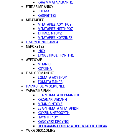
ΚΑΛΥΜΜΑΤΑ ΛΕΚΑΝΗΣ
ΕΠΙΠΛΑ ΜΠΑΝΙΟΥ
ΕΠΙΠΛΑ
ΚΑΘΡΕΠΤΕΣ
ΜΠΑΤΑΡΙΕΣ
ΜΠΑΤΑΡΙΕΣ ΛΟΥΤΡΟΥ
ΜΠΑΤΑΡΙΕΣ ΝΙΠΤΗΡΟΣ
ΣΤΗΛΕΣ ΝΤΟΥΖ
ΜΠΑΤΑΡΙΕΣ ΚΟΥΖΙΝΑΣ
ΕΙΔΗ ΥΓΙΕΙΝΗΣ ΑΜΕΑ
ΝΕΡΟΧΥΤΕΣ
ΙΝΟΧ
ΣΥΝΘΕΤΙΚΟΣ ΓΡΑΝΙΤΗΣ
ΑΞΕΣΟΥΑΡ
ΜΠΑΝΙΟ
ΚΟΥΖΙΝΑ
ΕΙΔΗ ΘΕΡΜΑΝΣΗΣ
ΣΩΜΑΤΑ ΛΟΥΤΡΟΥ
ΣΩΜΑΤΑ ΠΑΝΕΛ
ΗΛΙΑΚΟΙ ΘΕΡΜΟΣΙΦΩΝΕΣ
ΥΔΡΑΥΛΙΚΑ ΕΙΔΗ
ΕΞΑΡΤΗΜΑΤΑ ΘΕΡΜΑΝΣΗΣ
ΚΑΖΑΝΑΚΙ ΛΕΚΑΝΗ
ΜΠΑΝΙΟ ΝΤΟΥΖ
ΕΞΑΡΤΗΜΑΤΑ ΜΠΑΤΑΡΙΩΝ
ΚΟΥΖΙΝΑ ΝΕΡΟΧΥΤΗ
ΠΛΥΝΤΗΡΙΟΥ
ΚΑΝΟΥΛΕΣ ΚΡΟΥΝΟΙ
ΟΡΕΙΧΑΛΚΙΝΑ ΓΩΝΙΑΚΑ ΠΡΟΕΚΤΑΣΕΙΣ ΣΠΙΡΑΛ
ΥΛΙΚΑ ΟΙΚΟΔΟΜΗΣ