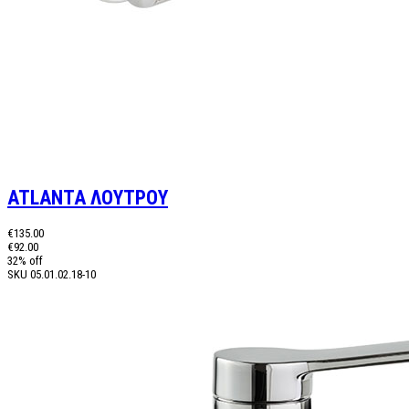
ATLANTA ΛΟΥΤΡΟΥ
€135.00
€92.00
32% off
SKU
05.01.02.18-10