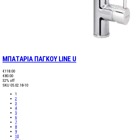
ΜΠΑΤΑΡΙΑ ΠΑΓΚΟΥ LINE U
€118.00
€80.00
32% off
SKU
05.02.18-10
1
2
3
4
5
6
7
8
9
10