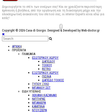
Δημιουργήστε το σπίτι των ονείρων σας! Και αν χρειάζεστε περισσότερη
έμπνευση ή βοήθεια, από την οργάνωση και τη διακόσμηση μέχρι και την
ολοκληρωτική ανακαίνιση του σπιτιού σας, οι interior Experts είναι εδώ για
εσάς!
Copyright © 2026 Casa di Giorgio. Designed & Developed by Web-doctor.gr
ΑΡΧΙΚΗ
ΠΡΟΪΌΝΤΑ
ΠΛΑΚΑΚΙΑ
ΕΣΩΤΕΡΙΚΟΥ ΧΩΡΟΥ
ΔΑΠΕΔΟΥ
ΤΟΙΧΟΥ
RETRO
ΕΞΩΤΕΡΙΚΟΥ ΧΩΡΟΥ
ΠΙΣΙΝΑ
ΔΑΠΕΔΟ ΤΟΙΧΟΣ
ΤΥΠΟΥ ΞΥΛΟ
ΜΠΑΝΙΟΥ ΣΕΤ
ΕΙΔΗ ΥΓΙΕΙΝΗΣ
ΛΕΚΑΝΗ ΚΑΖΑΝΑΚΙ
ΝΙΠΤΗΡΑΣ
ΜΠΑΝΙΕΡΑ
ΚΑΜΠΙΝΑ
ΝΤΟΥΖΙΕΡΑ