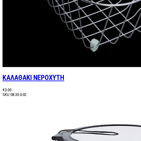
ΚΑΛΑΘΑΚΙ ΝΕΡΟΧΥΤΗ
€0.00
SKU
08.30.0-02