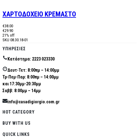
ΧΑΡΤΟΔΟΧΕΙΟ ΚΡΕΜΑΣΤΟ
€38.00
€29.90
21% off
SKU
08.30.18-01
ΥΠΗΡΕΣΊΕΣ
Κατάστημα: 2223 023330
Δευτ-Τετ: 8:00πμ – 14:00μμ
Τρ-Πεμ-Παρ: 8:00πμ – 14:00μμ
και 17:30μμ-20:30μμ
Σαββ: 8:00μμ – 14μμ
info@casadigiorgio.com.gr
HOT CATEGORY
BUY WITH US
QUICK LINKS