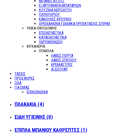
ΜΠΑΝΙΟ ΝΤΟΥΖ
ΕΞΑΡΤΗΜΑΤΑ ΜΠΑΤΑΡΙΩΝ
ΚΟΥΖΙΝΑ ΝΕΡΟΧΥΤΗ
ΠΛΥΝΤΗΡΙΟΥ
ΚΑΝΟΥΛΕΣ ΚΡΟΥΝΟΙ
ΟΡΕΙΧΑΛΚΙΝΑ ΓΩΝΙΑΚΑ ΠΡΟΕΚΤΑΣΕΙΣ ΣΠΙΡΑΛ
ΥΛΙΚΑ ΟΙΚΟΔΟΜΗΣ
ΕΠΙΣΚΕΥΑΣΤΙΚΑ
ΚΑΤΑΣΚΕΥΑΣΤΙΚΑ
ΥΔΡΟΜΟΝΩΣΗ
ΚΙΓΚΑΛΕΡΙΑ
ΠΟΜΟΛΑ
ΛΑΒΕΣ ΠΟΡΤΑ
ΛΑΒΕΣ ΕΠΙΠΛΟΥ
ΚΡΕΜΑΣΤΡΕΣ
ΑΞΕΣΟΥΑΡ
ΤΑΣΕΙΣ
ΠΡΟΣΦΟΡΕΣ
ΟΛΑ
ΓΙΑ ΕΜΑΣ
ΕΠΙΚΟΙΝΩΝΙΑ
ΠΛΑΚΑΚΙΑ (4)
ΕΙΔΗ ΥΓΙΕΙΝΗΣ (0)
ΕΠΙΠΛΑ ΜΠΑΝΙΟΥ ΚΑΘΡΕΠΤΕΣ (1)