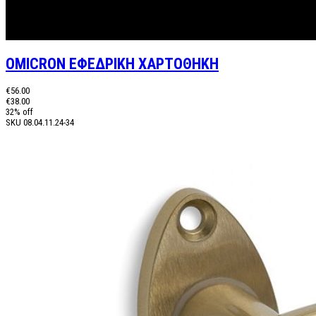
OMICRON ΕΦΕΔΡΙΚΗ ΧΑΡΤΟΘΗΚΗ
€56.00
€38.00
32% off
SKU
08.04.11.24-34