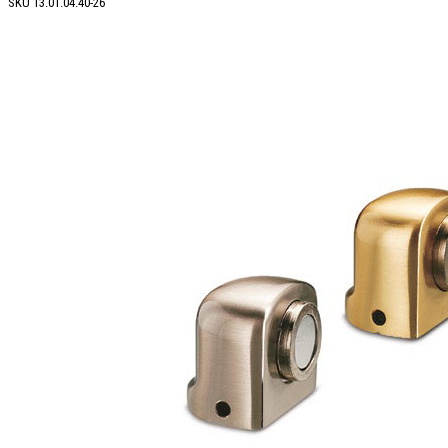
SKU
13.01.04.40-26