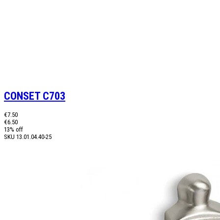
CONSET C703
€7.50
€6.50
13% off
SKU
13.01.04.40-25