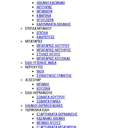
ΛΕΚΑΝΗ ΚΑΖΑΝΑΚΙ
ΝΙΠΤΗΡΑΣ
ΜΠΑΝΙΕΡΑ
ΚΑΜΠΙΝΑ
ΝΤΟΥΖΙΕΡΑ
ΚΑΛΥΜΜΑΤΑ ΛΕΚΑΝΗΣ
ΕΠΙΠΛΑ ΜΠΑΝΙΟΥ
ΕΠΙΠΛΑ
ΚΑΘΡΕΠΤΕΣ
ΜΠΑΤΑΡΙΕΣ
ΜΠΑΤΑΡΙΕΣ ΛΟΥΤΡΟΥ
ΜΠΑΤΑΡΙΕΣ ΝΙΠΤΗΡΟΣ
ΣΤΗΛΕΣ ΝΤΟΥΖ
ΜΠΑΤΑΡΙΕΣ ΚΟΥΖΙΝΑΣ
ΕΙΔΗ ΥΓΙΕΙΝΗΣ ΑΜΕΑ
ΝΕΡΟΧΥΤΕΣ
ΙΝΟΧ
ΣΥΝΘΕΤΙΚΟΣ ΓΡΑΝΙΤΗΣ
ΑΞΕΣΟΥΑΡ
ΜΠΑΝΙΟ
ΚΟΥΖΙΝΑ
ΕΙΔΗ ΘΕΡΜΑΝΣΗΣ
ΣΩΜΑΤΑ ΛΟΥΤΡΟΥ
ΣΩΜΑΤΑ ΠΑΝΕΛ
ΗΛΙΑΚΟΙ ΘΕΡΜΟΣΙΦΩΝΕΣ
ΥΔΡΑΥΛΙΚΑ ΕΙΔΗ
ΕΞΑΡΤΗΜΑΤΑ ΘΕΡΜΑΝΣΗΣ
ΚΑΖΑΝΑΚΙ ΛΕΚΑΝΗ
ΜΠΑΝΙΟ ΝΤΟΥΖ
ΕΞΑΡΤΗΜΑΤΑ ΜΠΑΤΑΡΙΩΝ