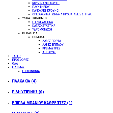
ΚΟΥΖΙΝΑ ΝΕΡΟΧΥΤΗ
ΠΛΥΝΤΗΡΙΟΥ
ΚΑΝΟΥΛΕΣ ΚΡΟΥΝΟΙ
ΟΡΕΙΧΑΛΚΙΝΑ ΓΩΝΙΑΚΑ ΠΡΟΕΚΤΑΣΕΙΣ ΣΠΙΡΑΛ
ΥΛΙΚΑ ΟΙΚΟΔΟΜΗΣ
ΕΠΙΣΚΕΥΑΣΤΙΚΑ
ΚΑΤΑΣΚΕΥΑΣΤΙΚΑ
ΥΔΡΟΜΟΝΩΣΗ
ΚΙΓΚΑΛΕΡΙΑ
ΠΟΜΟΛΑ
ΛΑΒΕΣ ΠΟΡΤΑ
ΛΑΒΕΣ ΕΠΙΠΛΟΥ
ΚΡΕΜΑΣΤΡΕΣ
ΑΞΕΣΟΥΑΡ
ΤΑΣΕΙΣ
ΠΡΟΣΦΟΡΕΣ
ΟΛΑ
ΓΙΑ ΕΜΑΣ
ΕΠΙΚΟΙΝΩΝΙΑ
ΠΛΑΚΑΚΙΑ (4)
ΕΙΔΗ ΥΓΙΕΙΝΗΣ (0)
ΕΠΙΠΛΑ ΜΠΑΝΙΟΥ ΚΑΘΡΕΠΤΕΣ (1)