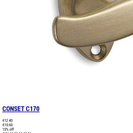
CONSET C170
€12.40
€10.60
15% off