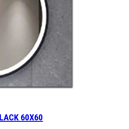
LACK 60X60