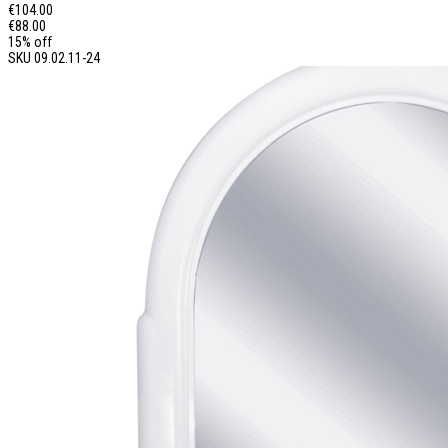
€104.00
€88.00
15% off
SKU
09.02.11-24