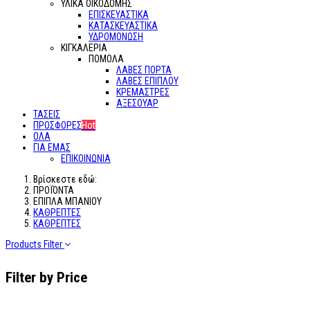
ΥΛΙΚΑ ΟΙΚΟΔΟΜΗΣ
ΕΠΙΣΚΕΥΑΣΤΙΚΑ
ΚΑΤΑΣΚΕΥΑΣΤΙΚΑ
ΥΔΡΟΜΟΝΩΣΗ
ΚΙΓΚΑΛΕΡΙΑ
ΠΟΜΟΛΑ
ΛΑΒΕΣ ΠΟΡΤΑ
ΛΑΒΕΣ ΕΠΙΠΛΟΥ
ΚΡΕΜΑΣΤΡΕΣ
ΑΞΕΣΟΥΑΡ
ΤΑΣΕΙΣ
ΠΡΟΣΦΟΡΕΣ
Hot
ΟΛΑ
ΓΙΑ ΕΜΑΣ
ΕΠΙΚΟΙΝΩΝΙΑ
Βρίσκεστε εδώ:
ΠΡΟΪΌΝΤΑ
ΕΠΙΠΛΑ ΜΠΑΝΙΟΥ
ΚΑΘΡΕΠΤΕΣ
ΚΑΘΡΕΠΤΕΣ
Products Filter
Filter by Price