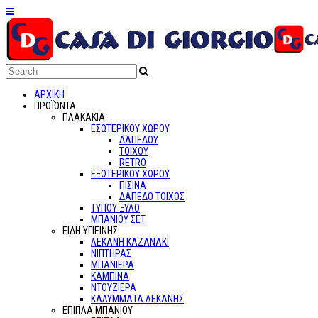
ΑΡΧΙΚΗ
ΠΡΟΪΌΝΤΑ
ΠΛΑΚΑΚΙΑ
ΕΣΩΤΕΡΙΚΟΥ ΧΩΡΟΥ
ΔΑΠΕΔΟΥ
ΤΟΙΧΟΥ
RETRO
ΕΞΩΤΕΡΙΚΟΥ ΧΩΡΟΥ
ΠΙΣΙΝΑ
ΔΑΠΕΔΟ ΤΟΙΧΟΣ
ΤΥΠΟΥ ΞΥΛΟ
ΜΠΑΝΙΟΥ ΣΕΤ
ΕΙΔΗ ΥΓΙΕΙΝΗΣ
ΛΕΚΑΝΗ ΚΑΖΑΝΑΚΙ
ΝΙΠΤΗΡΑΣ
ΜΠΑΝΙΕΡΑ
ΚΑΜΠΙΝΑ
ΝΤΟΥΖΙΕΡΑ
ΚΑΛΥΜΜΑΤΑ ΛΕΚΑΝΗΣ
ΕΠΙΠΛΑ ΜΠΑΝΙΟΥ